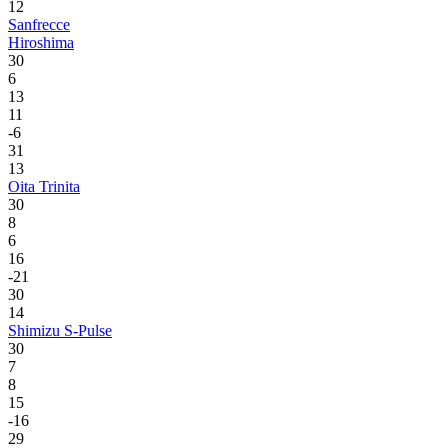
12
Sanfrecce
Hiroshima
30
6
13
11
-6
31
13
Oita Trinita
30
8
6
16
-21
30
14
Shimizu S-Pulse
30
7
8
15
-16
29