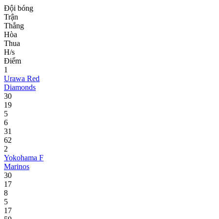
Đội bóng
Trận
Thắng
Hòa
Thua
H/s
Điểm
1
Urawa Red
Diamonds
30
19
5
6
31
62
2
Yokohama F
Marinos
30
17
8
5
17