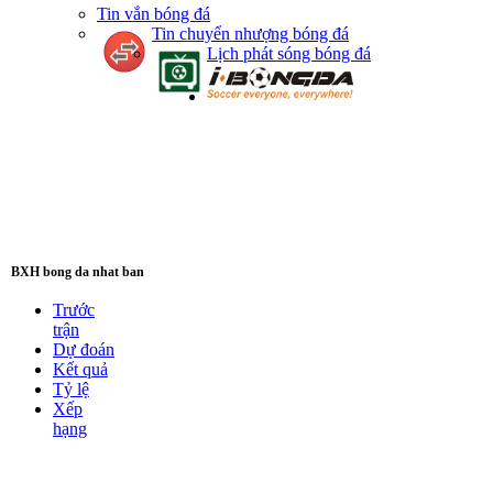
Tin vắn bóng đá
Tin chuyển nhượng bóng đá
Lịch phát sóng bóng đá
BXH bong da nhat ban
Trước
trận
Dự đoán
Kết quả
Tỷ lệ
Xếp
hạng