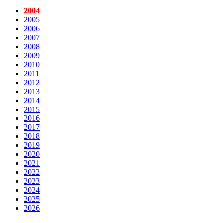
2004
2005
2006
2007
2008
2009
2010
2011
2012
2013
2014
2015
2016
2017
2018
2019
2020
2021
2022
2023
2024
2025
2026