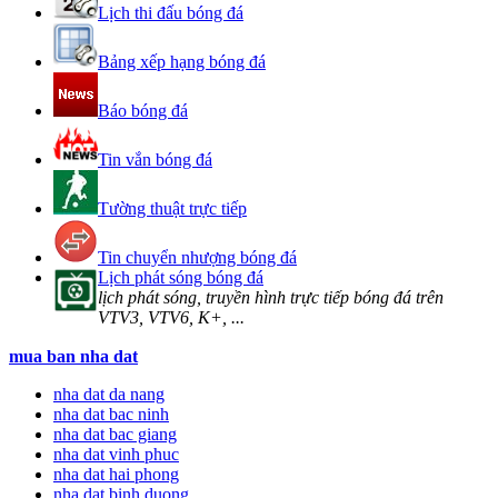
Lịch thi đấu bóng đá
Bảng xếp hạng bóng đá
Báo bóng đá
Tin vắn bóng đá
Tường thuật trực tiếp
Tin chuyển nhượng bóng đá
Lịch phát sóng bóng đá
lịch phát sóng, truyền hình trực tiếp bóng đá trên
VTV3, VTV6, K+, ...
mua ban nha dat
nha dat da nang
nha dat bac ninh
nha dat bac giang
nha dat vinh phuc
nha dat hai phong
nha dat binh duong